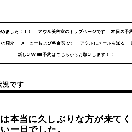
@始めました！！！
アウル美容室のトップページです
本日の予
フの紹介
メニューおよび料金表です
アウルにメールを送る
新しいWEB予約はこちらからお願いします！！
状況です
日は本当に久しぶりな方が来てく
しい一日でした。