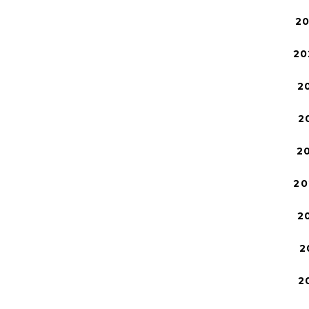
2
20
2
2
2
20
2
2
2