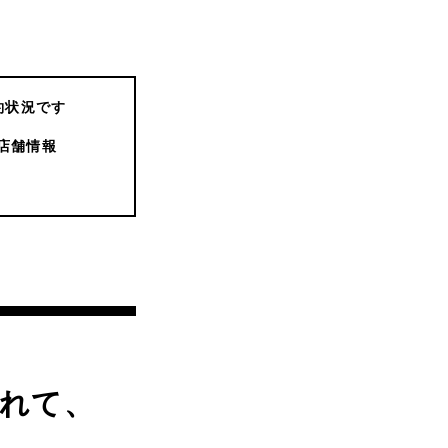
約状況です
店舗情報
れて、