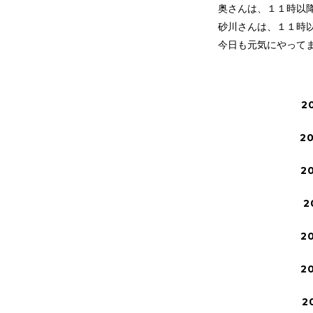
奥さんは、１１時以
砂川さんは、１１時
今日も元気にやって
2
2
2
2
2
2
2