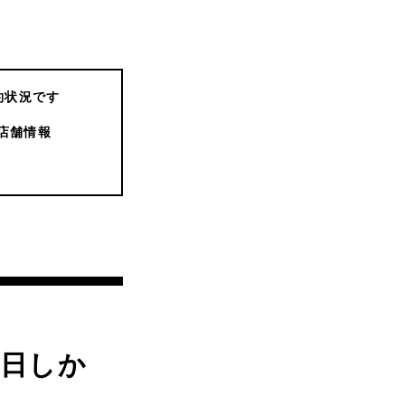
約状況です
店舗情報
曜日しか