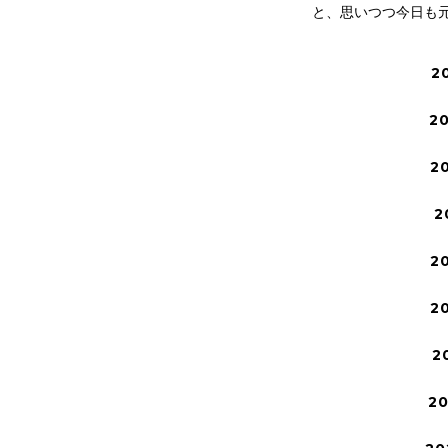
と、思いつつ今日も
2
2
2
2
2
2
2
2