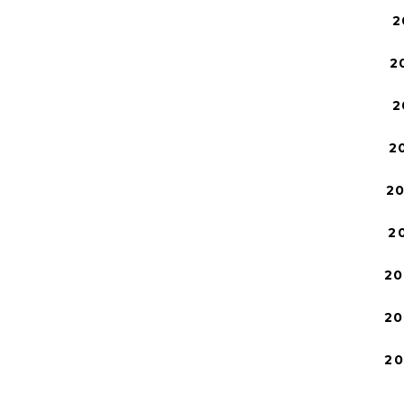
2
2
2
2
2
2
20
20
2