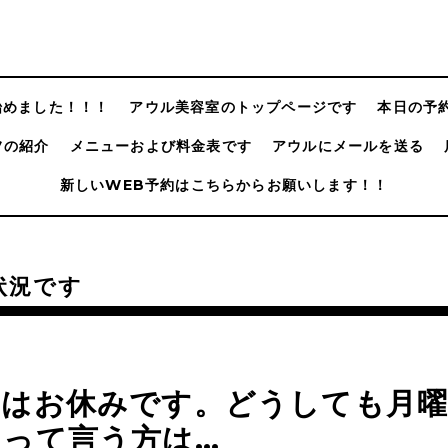
@始めました！！！
アウル美容室のトップページです
本日の予
フの紹介
メニューおよび料金表です
アウルにメールを送る
新しいWEB予約はこちらからお願いします！！
状況です
日はお休みです。どうしても月
メって言う方は…