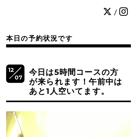
/
本日の予約状況です
12
今日は5時間コースの方
07
が来られます！午前中は
あと1人空いてます。