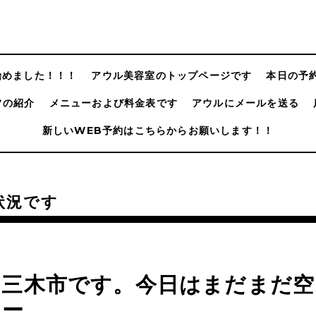
@始めました！！！
アウル美容室のトップページです
本日の予
フの紹介
メニューおよび料金表です
アウルにメールを送る
新しいWEB予約はこちらからお願いします！！
状況です
の三木市です。今日はまだまだ空
よー