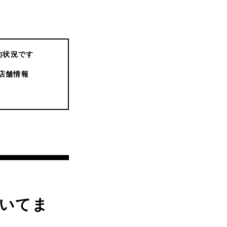
約状況です
店舗情報
いてま