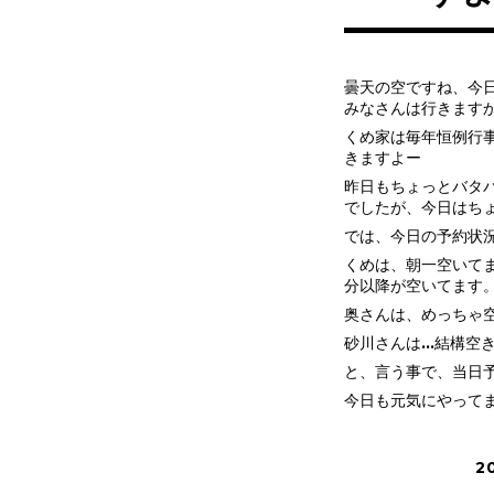
曇天の空ですね、今
みなさんは行きます
くめ家は毎年恒例行
きますよー
昨日もちょっとバタ
でしたが、今日はち
では、今日の予約状
くめは、朝一空いてま
分以降が空いてます
奥さんは、めっちゃ
砂川さんは…結構空
と、言う事で、当日
今日も元気にやって
2