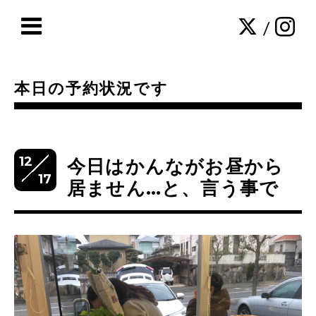
/
本日の予約状況です
12
今日はかんながお昼から
17
居ません…と、言う事で