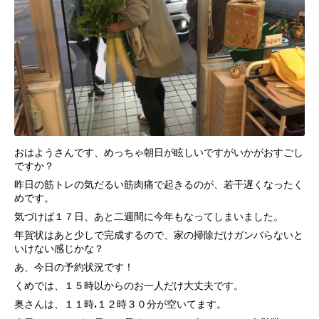
おはようさんです、めっちゃ朝日が眩しいですがいかがおすごし
ですか？
昨日の筋トレの気だるい筋肉痛で起きるのが、若干遅くなったく
めです。
気づけば１７日、あと二週間に今年もなってしまいました。
年賀状はあと少しで完成するので、家の掃除だけガンバらないと
いけない感じかな？
あ、今日の予約状況です！
くめでは、１５時以からのお一人だけ大丈夫です。
奥さんは、１１時.１２時３０分が空いてます。