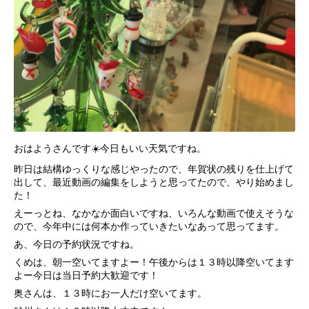
おはようさんです☀️今日もいい天気ですね。
昨日は結構ゆっくりな感じやったので、年賀状の残りを仕上げて
出して、最近動画の編集をしようと思ってたので、やり始めまし
た！
えーっとね、なかなか面白いですね、いろんな動画で使えそうな
ので、今年中には何本か作っていきたいなあって思ってます。
あ、今日の予約状況ですね。
くめは、朝一空いてますよー！午後からは１３時以降空いてます
よー今日は当日予約大歓迎です！
奥さんは、１３時にお一人だけ空いてます。