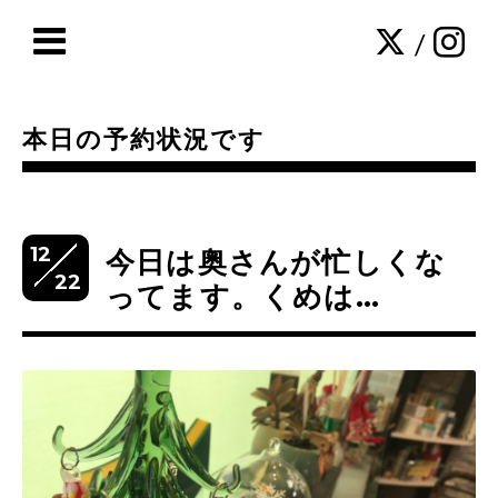
/
本日の予約状況です
12
今日は奥さんが忙しくな
22
ってます。くめは…