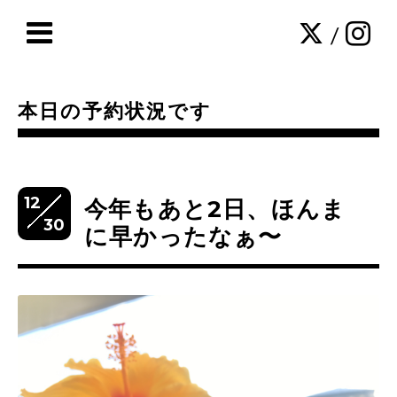
/
本日の予約状況です
12
今年もあと2日、ほんま
30
に早かったなぁ〜