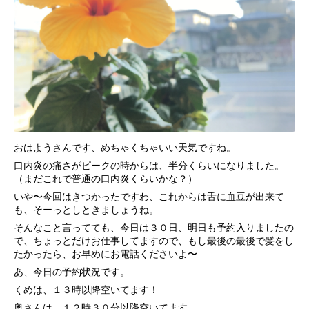
おはようさんです、めちゃくちゃいい天気ですね。
口内炎の痛さがピークの時からは、半分くらいになりました。
（まだこれで普通の口内炎くらいかな？）
いや〜今回はきつかったですわ、これからは舌に血豆が出来て
も、そーっとしときましょうね。
そんなこと言ってても、今日は３０日、明日も予約入りましたの
で、ちょっとだけお仕事してますので、もし最後の最後で髪をし
たかったら、お早めにお電話くださいよ〜
あ、今日の予約状況です。
くめは、１３時以降空いてます！
奥さんは、１２時３０分以降空いてます。