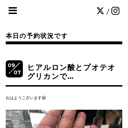
/
本日の予約状況です
09
ヒアルロン酸とプオテオ
07
グリカンで…
おはようございます😃