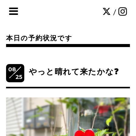
/
本日の予約状況です
08
やっと晴れて来たかな❓
25