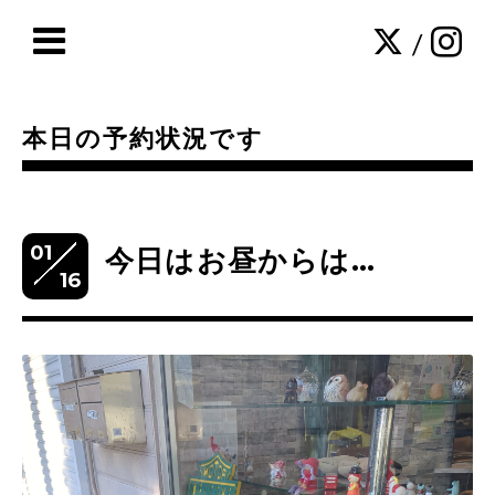
/
本日の予約状況です
01
今日はお昼からは…
16