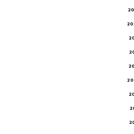
2
20
2
2
2
20
2
2
2