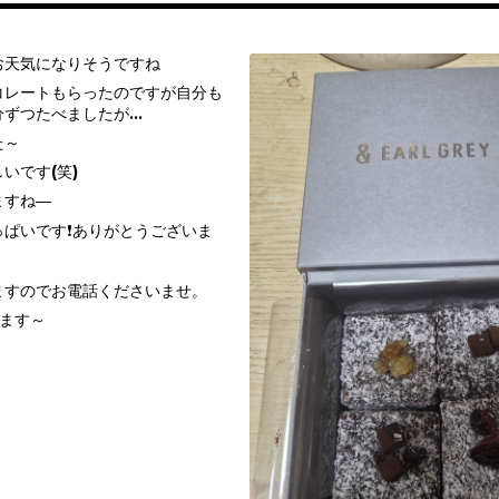
お天気になりそうですね
コレートもらったのですが自分も
分ずつたべましたが…
た～
いです(笑)
ますね―
っぱいです❗ありがとうございま
ますのでお電話くださいませ。
てます～