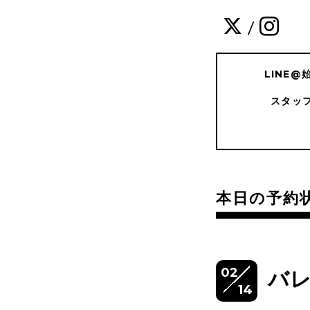
/
LINE
スタッ
本日の予約
02
バ
14