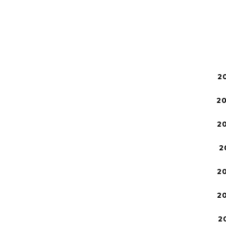
2
2
2
2
2
2
2