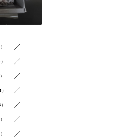
1）
3）
2）
3）
6）
6）
6）