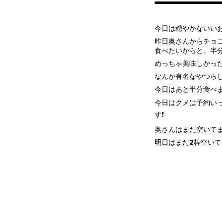
今日は穏やかないい
昨日奥さんからチョ
食べたいからと、半
めっちゃ美味しかっ
なんか有名なやつらし
今日はあと半分食べ
今日はクメは予約い
す❗
奥さんはまだ空いて
明日はまだ2枠空い