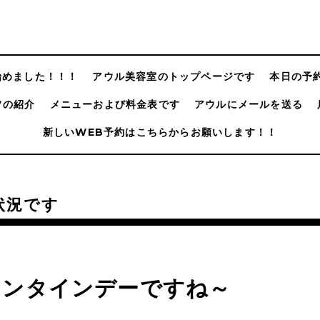
@始めました！！！
アウル美容室のトップページです
本日の予
フの紹介
メニューおよび料金表です
アウルにメールを送る
新しいWEB予約はこちらからお願いします！！
状況です
レンタインデーですね～