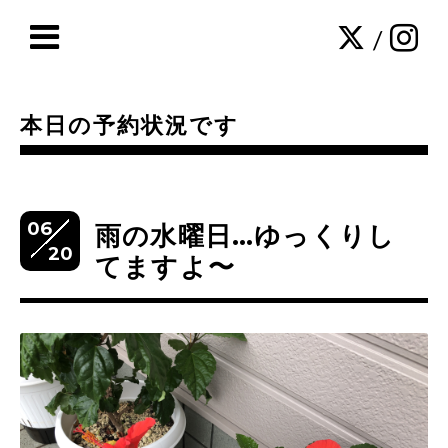
/
本日の予約状況です
06
雨の水曜日…ゆっくりし
20
てますよ〜