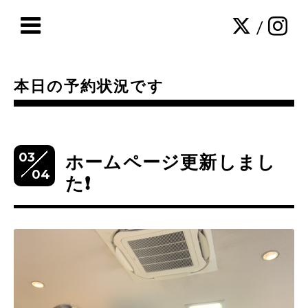
/
本日の予約状況です
03
ホームページ更新しまし
04
た❗️