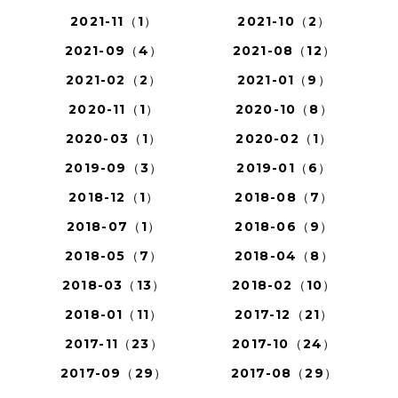
2021-11（1）
2021-10（2）
2021-09（4）
2021-08（12）
2021-02（2）
2021-01（9）
2020-11（1）
2020-10（8）
2020-03（1）
2020-02（1）
2019-09（3）
2019-01（6）
2018-12（1）
2018-08（7）
2018-07（1）
2018-06（9）
2018-05（7）
2018-04（8）
2018-03（13）
2018-02（10）
2018-01（11）
2017-12（21）
2017-11（23）
2017-10（24）
2017-09（29）
2017-08（29）