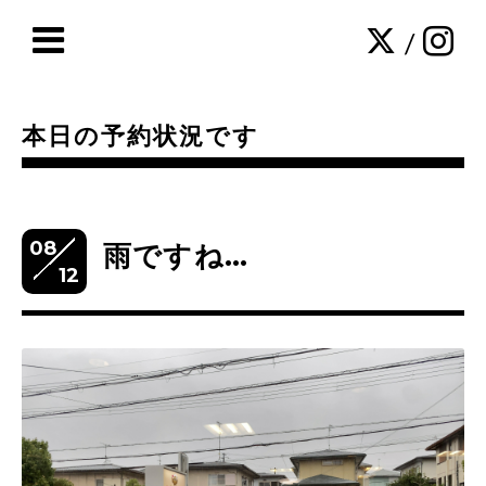
/
本日の予約状況です
08
雨ですね…
12