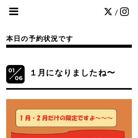
/
本日の予約状況です
01
１月になりましたね〜
06