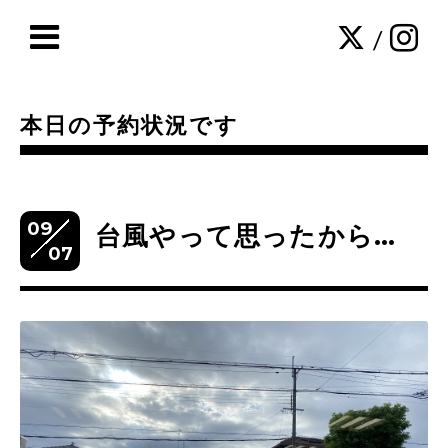
/
本日の予約状況です
09
台風やって思ったから…
07