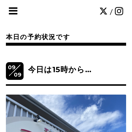
/
本日の予約状況です
09
今日は15時から…
09