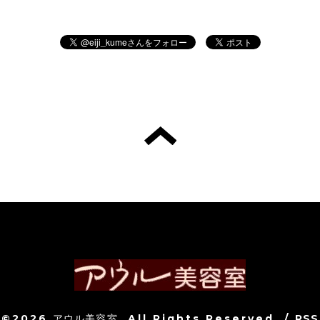
©2026
アウル美容室
. All Rights Reserved.
/
RSS