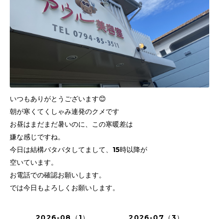
いつもありがとうございます😊
朝が寒くてくしゃみ連発のクメです
お昼はまだまだ暑いのに、この寒暖差は
嫌な感じですね。
今日は結構バタバタしてまして、15時以降が
空いています。
お電話での確認お願いします。
では今日もよろしくお願いします。
2026-08（1）
2026-07（3）