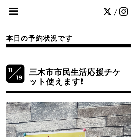
/
本日の予約状況です
11
三木市市民生活応援チケ
19
ット使えます❗️