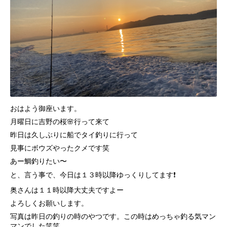
おはよう御座います。
月曜日に吉野の桜🌸行って来て
昨日は久しぶりに船でタイ釣りに行って
見事にボウズやったクメです笑
あー鯛釣りたい〜
と、言う事で、今日は１３時以降ゆっくりしてます❗️
奥さんは１１時以降大丈夫ですよー
よろしくお願いします。
写真は昨日の釣りの時のやつです。この時はめっちゃ釣る気マン
マンでした笑笑