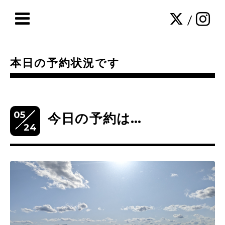
/
本日の予約状況です
05
今日の予約は…
24