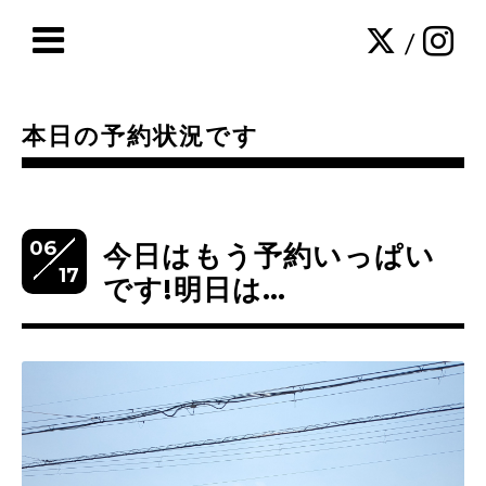
/
本日の予約状況です
06
今日はもう予約いっぱい
17
です!明日は…