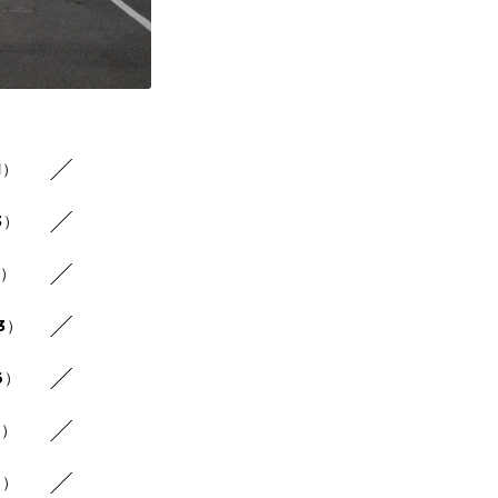
1）
3）
2）
3）
6）
6）
6）