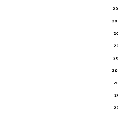
2
20
2
2
2
20
2
2
2