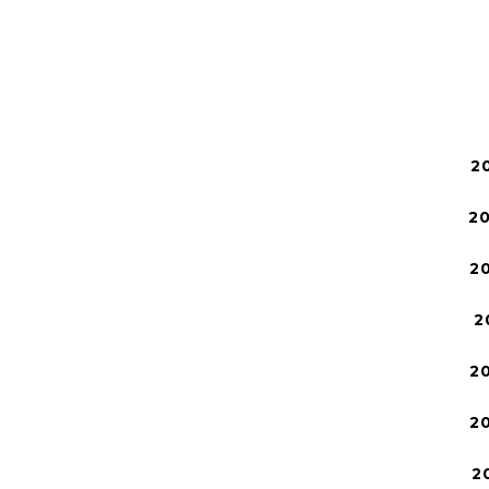
2
2
2
2
2
2
2