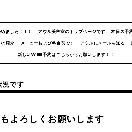
@始めました！！！
アウル美容室のトップページです
本日の予
フの紹介
メニューおよび料金表です
アウルにメールを送る
新しいWEB予約はこちらからお願いします！！
状況です
週もよろしくお願いします