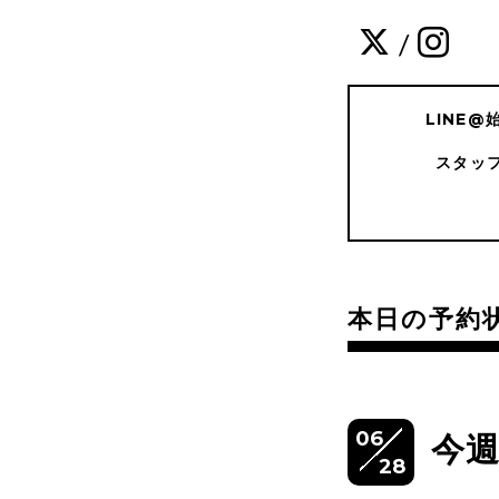
/
LINE
スタッ
本日の予約
06
今
28