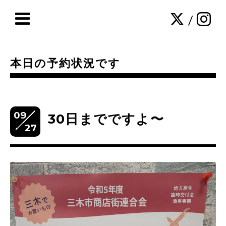
/
本日の予約状況です
09
30日までですよ〜
27