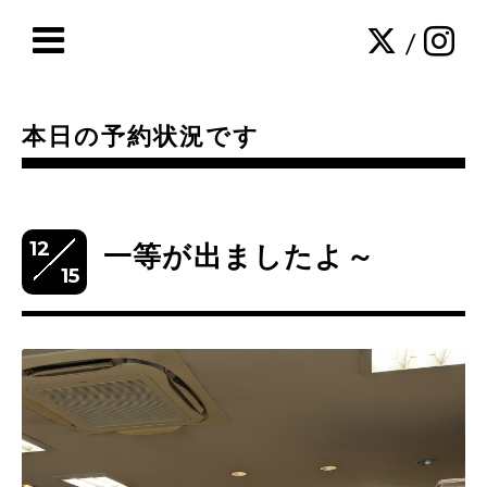
/
本日の予約状況です
12
一等が出ましたよ～
15