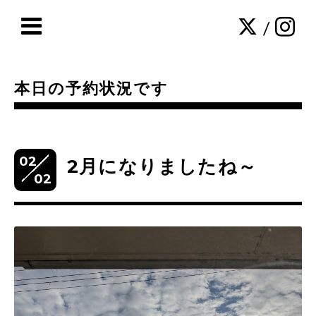
/
本日の予約状況です
02
2月になりましたね～
02