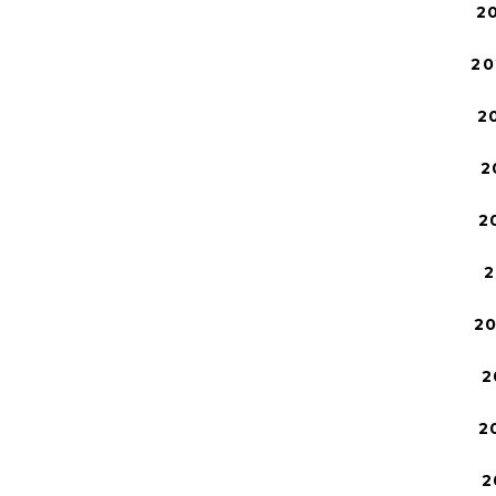
2
20
2
2
2
2
2
2
2
2