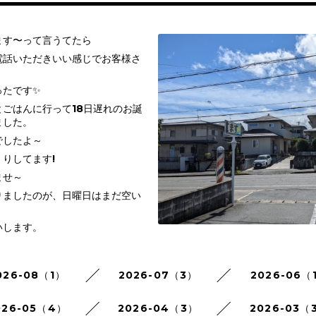
ます〜って言うてたら
電話いただきいい感じでお客様さ
ったです✨
ごはんに行って18日遅れのお誕
ました。
でしたよ～
りしてます!
ませ～
りましたのが、日曜日はまだ空い
いします。
026-08（1）
2026-07（3）
2026-06（
026-05（4）
2026-04（3）
2026-03（