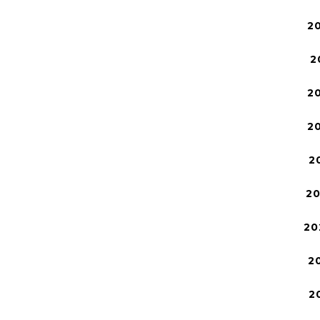
2
2
2
2
2
2
20
2
2