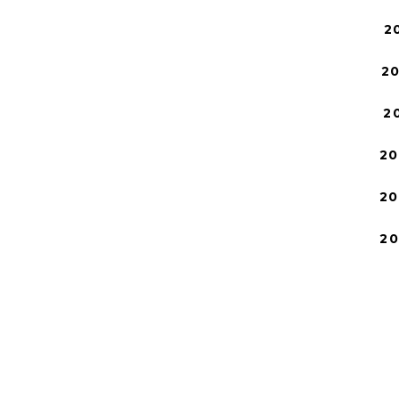
2
2
2
20
20
2