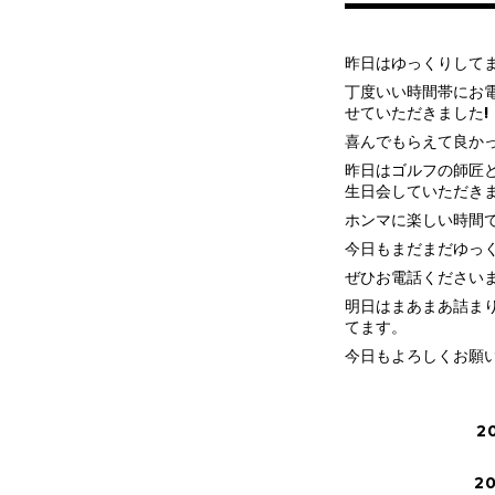
昨日はゆっくりして
丁度いい時間帯にお
せていただきました!
喜んでもらえて良か
昨日はゴルフの師匠と
生日会していただき
ホンマに楽しい時間
今日もまだまだゆっく
ぜひお電話ください
明日はまあまあ詰ま
てます。
今日もよろしくお願
2
2