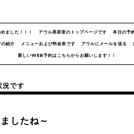
@始めました！！！
アウル美容室のトップページです
本日の予
フの紹介
メニューおよび料金表です
アウルにメールを送る
新しいWEB予約はこちらからお願いします！！
状況です
れましたね～