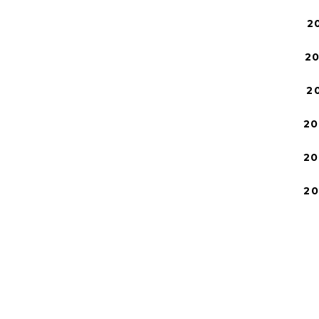
2
2
2
20
20
2