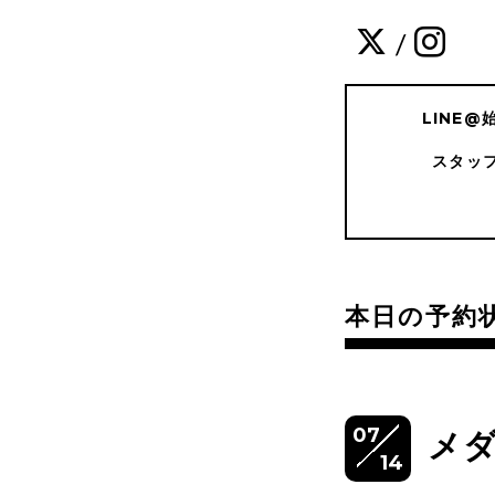
/
LINE
スタッ
本日の予約
07
メ
14