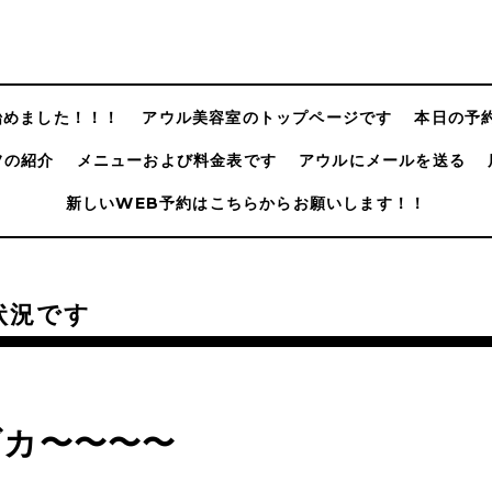
@始めました！！！
アウル美容室のトップページです
本日の予
フの紹介
メニューおよび料金表です
アウルにメールを送る
新しいWEB予約はこちらからお願いします！！
状況です
ダカ〜〜〜〜