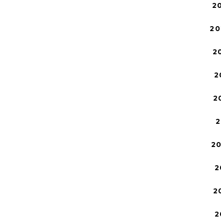
2
20
2
2
2
2
2
2
2
2