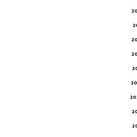
2
2
2
2
2
2
20
2
2