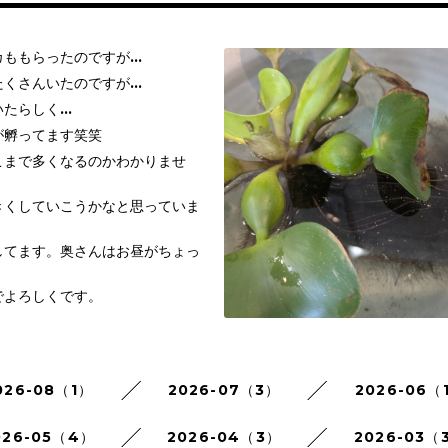
カももらったのですが…
たくさんいたのですが…
いたらしく…
が孵ってます笑笑
こまで多くなるのかわかりませ
きくしていこうかなと思っていま
してます。奥さんはお昼がちょっ
でよろしくです。
026-08（1）
2026-07（3）
2026-06（
026-05（4）
2026-04（3）
2026-03（