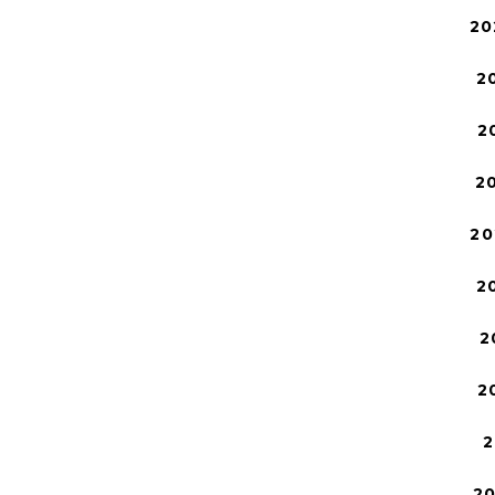
20
2
2
2
20
2
2
2
2
2