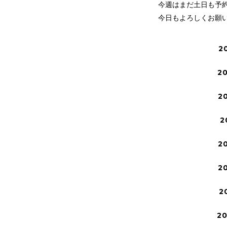
今週はまだ土日も予
今日もよろしくお願
2
2
2
2
2
2
2
2