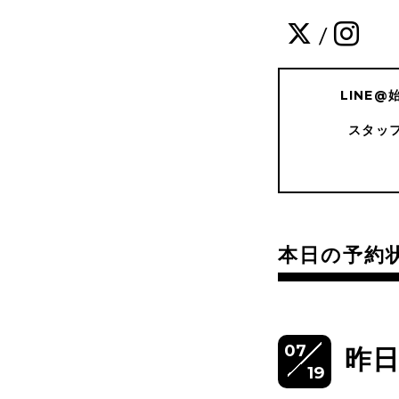
/
LINE
スタッ
本日の予約
07
昨日
19