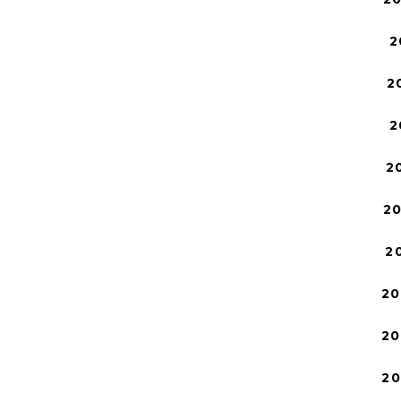
2
2
2
2
2
2
20
20
2