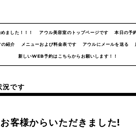
@始めました！！！
アウル美容室のトップページです
本日の予
フの紹介
メニューおよび料金表です
アウルにメールを送る
新しいWEB予約はこちらからお願いします！！
状況です
お客様からいただきました!