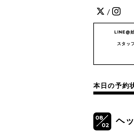
/
LINE
スタッ
本日の予約
08
ヘ
02