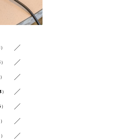
1）
3）
2）
3）
6）
6）
6）