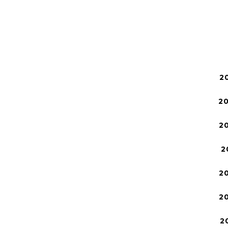
2
2
2
2
2
2
2