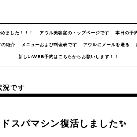
@始めました！！！
アウル美容室のトップページです
本日の予
フの紹介
メニューおよび料金表です
アウルにメールを送る
新しいWEB予約はこちらからお願いします！！
状況です
ッドスパマシン復活しました✨