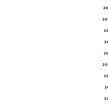
2
20
2
2
2
20
2
2
2