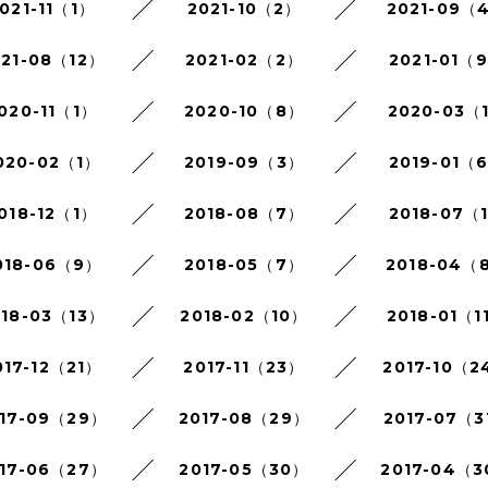
021-11（1）
2021-10（2）
2021-09（
021-08（12）
2021-02（2）
2021-01（
020-11（1）
2020-10（8）
2020-03（
020-02（1）
2019-09（3）
2019-01（
018-12（1）
2018-08（7）
2018-07（
018-06（9）
2018-05（7）
2018-04（
018-03（13）
2018-02（10）
2018-01（1
017-12（21）
2017-11（23）
2017-10（2
17-09（29）
2017-08（29）
2017-07（3
17-06（27）
2017-05（30）
2017-04（