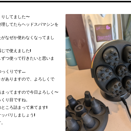
くりしてました〜
整理してたらヘッドスパマシンを
たがなぜか使わなくなってまし
じで使えました!
しずつ使って行きたいと思いま
ゆっくりです…
きがありますので、よろしくで
詰まってますので今日よろしく〜
っくり目ですね。
ところ詰まって来てます!
ッパリしましょう!
す。