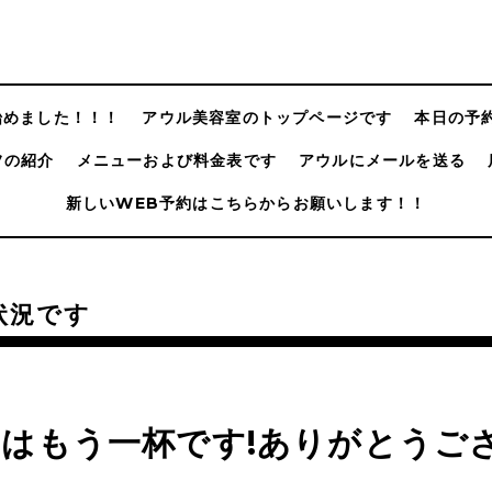
@始めました！！！
アウル美容室のトップページです
本日の予
フの紹介
メニューおよび料金表です
アウルにメールを送る
新しいWEB予約はこちらからお願いします！！
状況です
日はもう一杯です!ありがとうご