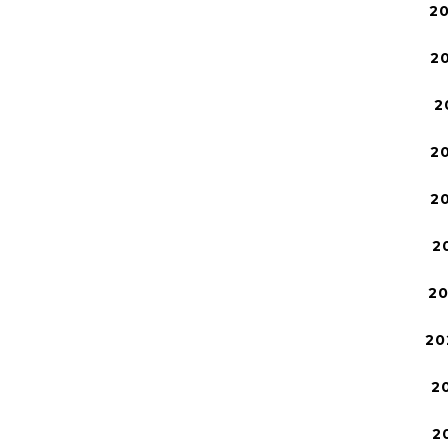
2
2
2
2
2
2
2
20
2
2