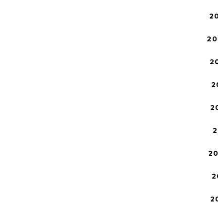
2
20
2
2
2
2
2
2
2