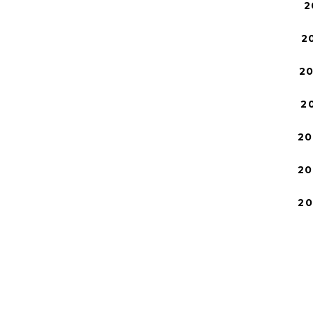
2
2
2
2
20
20
2