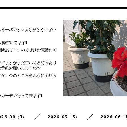
もう一杯です✨ありがとうござい
以降空いてます!
時間ありますのでぜひお電話お願
来てますがまだ空いてる時間あり
ご予約お願いしますね〜
すが、今のところそんなに予約入
ガーデン行って来ます!
026-08（1）
2026-07（3）
2026-06（