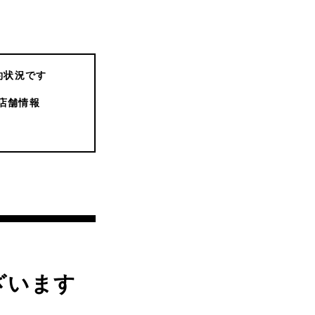
約状況です
店舗情報
ざいます