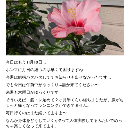
今日はもう11月10日…
ホンマに月日の経つのは早くて困りますね
今週は結構バタバタしててお知らせも出せなかったです…
でも今日は午前中がゆっくり…誰か来てください〜
来週も木曜日がゆっくりです
そういえば、筋トレ始めて２ヶ月半くらい経ちましたが、膝がち
ょっと痛くなってランニングができてません。
毎日行くのはまだ続いてますよ〜
なんか身体をどうしていくか?って人体実験してるみたいでめっ
ちゃ楽しくなって来てます。