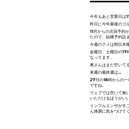
今年もあと営業日は1
昨日に今年最後のゴ
11月からの次回予約
たので、結構予約詰ま
今週のクメは明日木
金曜日、土曜日の17
なってます。
奥さんはまだ空いてる
来週の最終週は…
27日の16時からの
ですね。
ウェブでは空いて無
いただけるほうがい
インフルエンザがす
ん体調に気をつけて