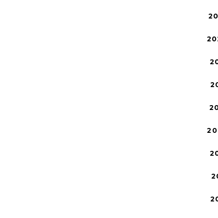
2
20
2
2
2
20
2
2
2