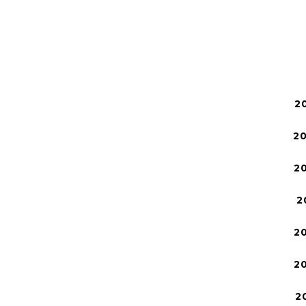
2
2
2
2
2
2
2