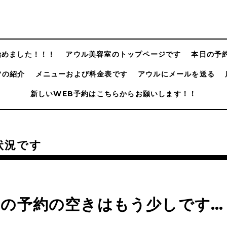
@始めました！！！
アウル美容室のトップページです
本日の予
フの紹介
メニューおよび料金表です
アウルにメールを送る
新しいWEB予約はこちらからお願いします！！
状況です
内の予約の空きはもう少しです…