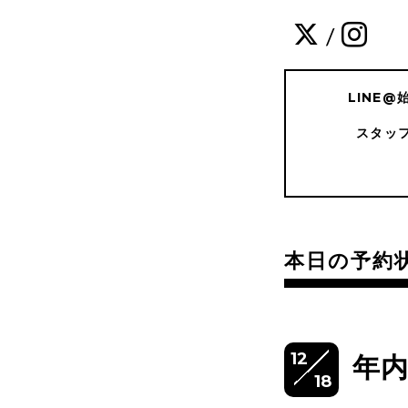
/
LINE
スタッ
本日の予約
12
年
18