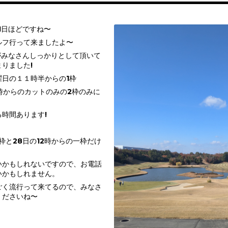
1日ほどですね〜
ルフ行って来ましたよ〜
がみなさんしっかりとして頂いて
りました!
曜日の１１時半からの1枠
時からのカットのみの2枠のみに
時間あります!
一枠と28日の12時からの一枠だけ
いかもしれないですので、お電話
いかもしれません。
ごく流行って来てるので、みなさ
くださいね〜