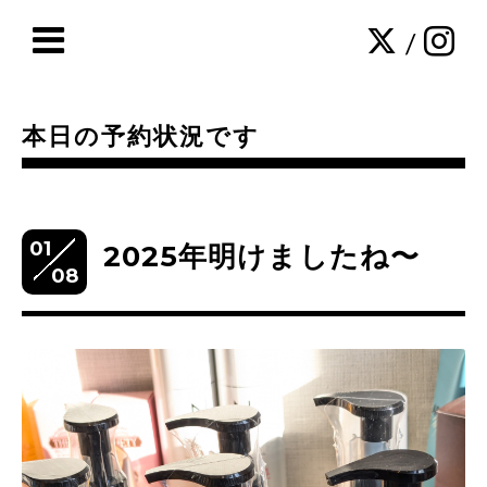
/
本日の予約状況です
01
2025年明けましたね〜
08