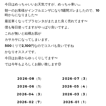
今日はめっちゃいいお天気ですが、めっちゃ寒い…
朝一のお客様がインフルエンザになり1週間ズレましたので、10
時からになりました〜
最近寒くなってプラセンタがまたまた良く売れてます〜
僕も毎日使ってますがやっぱり良いですよ。
これが無いと結構お肌が
カサカサになってしまいます。
500ミリで2,100円なのでコスパも良いですね
かなりオススメです。
今日はお昼からゆっくりしてます〜
では今年もよろしくお願い致します😊
2026-08（1）
2026-07（3）
2026-06（1）
2026-05（4）
2026-04（3）
2026-03（3）
2026-02（7）
2026-01（1）