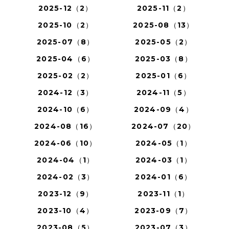
2025-12（2）
2025-11（2）
2025-10（2）
2025-08（13）
2025-07（8）
2025-05（2）
2025-04（6）
2025-03（8）
2025-02（2）
2025-01（6）
2024-12（3）
2024-11（5）
2024-10（6）
2024-09（4）
2024-08（16）
2024-07（20）
2024-06（10）
2024-05（1）
2024-04（1）
2024-03（1）
2024-02（3）
2024-01（6）
2023-12（9）
2023-11（1）
2023-10（4）
2023-09（7）
2023-08（5）
2023-07（3）