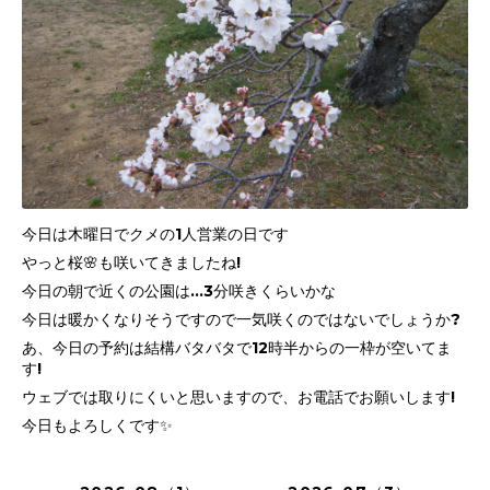
今日は木曜日でクメの1人営業の日です
やっと桜🌸も咲いてきましたね!
今日の朝で近くの公園は…3分咲きくらいかな
今日は暖かくなりそうですので一気咲くのではないでしょうか?
あ、今日の予約は結構バタバタで12時半からの一枠が空いてま
す!
ウェブでは取りにくいと思いますので、お電話でお願いします!
今日もよろしくです✨