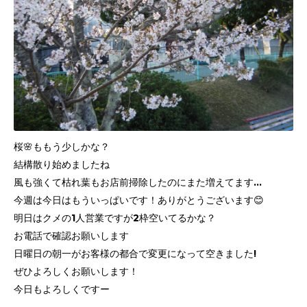
桜🌸ももう少しかな？
結構散り始めましたね
風も強くて枯れ葉もお店前掃除したのにまた増えてます…
今週は今日はもういっぱいです！ありがとうございます😊
明日はクメの1人営業ですが2枠空いてるかな？
お電話で確認お願いします
日曜日の朝一がお客様の都合で変更になって空きました!
ぜひよろしくお願いします！
今日もよろしくですー