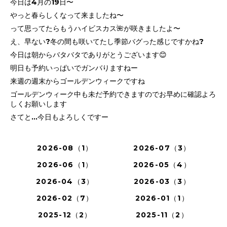
今日は4月の19日〜
やっと春らしくなって来ましたね〜
って思ってたらもうハイビスカス🌺が咲きましたよ〜
え、早ない?冬の間も咲いてたし季節バグった感じですかね?
今日は朝からバタバタでありがとうございます😊
明日も予約いっぱいでガンバりますねー
来週の週末からゴールデンウィークですね
ゴールデンウィーク中も未だ予約できますのでお早めに確認よろ
しくお願いします
さてと…今日もよろしくですー
2026-08（1）
2026-07（3）
2026-06（1）
2026-05（4）
2026-04（3）
2026-03（3）
2026-02（7）
2026-01（1）
2025-12（2）
2025-11（2）