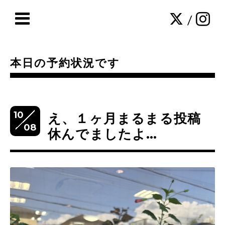
/
本日の予約状況です
10
え、１ヶ月まるまる投稿
08
休んでましたよ…