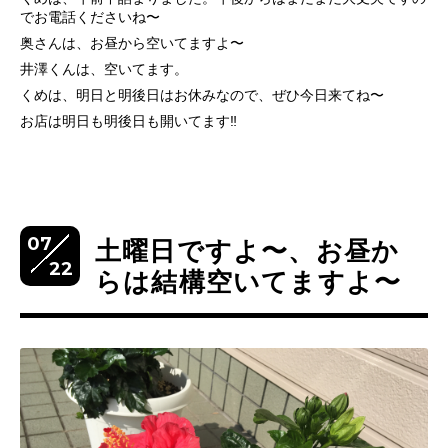
でお電話くださいね〜
奥さんは、お昼から空いてますよ〜
井澤くんは、空いてます。
くめは、明日と明後日はお休みなので、ぜひ今日来てね〜
お店は明日も明後日も開いてます‼️
07
土曜日ですよ〜、お昼か
22
らは結構空いてますよ〜