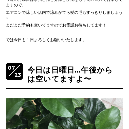
ますので、
エアコンで涼しい店内で涼みがてら髪の毛もすっきりしましょう
♪
まだまだ予約も空いてますのでお電話お待ちしてます！
では今日も１日よろしくお願いいたします。
07
今日は日曜日…午後から
23
は空いてますよ〜