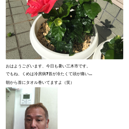
おはようございます、今日も暑い三木市です。
でもね、くめは冷房病❓首が冷たくて頭が痛い…
朝から首にタオル巻いてますよ（笑）