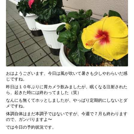
おはようございます、今日は風が吹いて暑さも少しやわらいだ感
じですね。
昨日は１０年ぶりに胃カメラ飲みましたが、眠くなる注射された
ら、起きた時には終わってました（笑）
なんにも無くてホッとしましたが、やっぱり定期的にしないとダ
メですね。
体調自体はまだ本調子ではないですが、今週で７月も終わります
ので、ガンバりますよ〜
では今日の予約状況です。