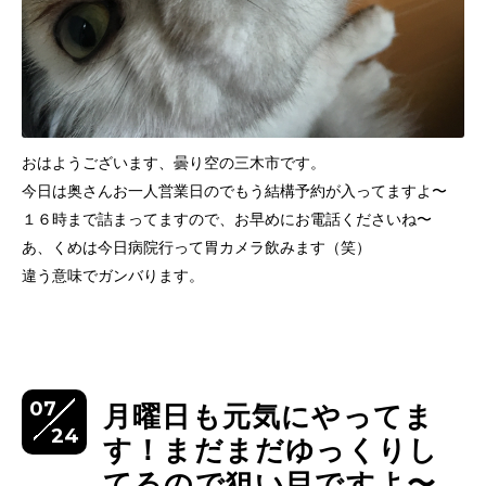
おはようございます、曇り空の三木市です。
今日は奥さんお一人営業日のでもう結構予約が入ってますよ〜
１６時まで詰まってますので、お早めにお電話くださいね〜
あ、くめは今日病院行って胃カメラ飲みます（笑）
違う意味でガンバります。
07
月曜日も元気にやってま
24
す！まだまだゆっくりし
てるので狙い目ですよ〜