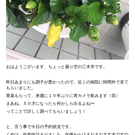
おはようございます、ちょっと曇り空の三木市です。
昨日あまりにも調子が悪かったので、近くの病院に時間外で見て
もらいました。
胃薬もらって、来週に１０年ぶりに胃カメラ飲みます（笑）
まあね、５０才になったら何かしら出るよね〜
ってことで詳しく調べてもらいましょう！
と、言う事で今日の予約状況です。
くめは、午前中詰まりました。午後からはまだまだ大丈夫ですの