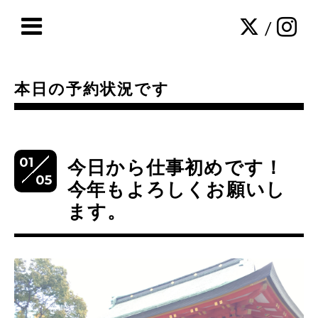
/
本日の予約状況です
01
今日から仕事初めです！
05
今年もよろしくお願いし
ます。