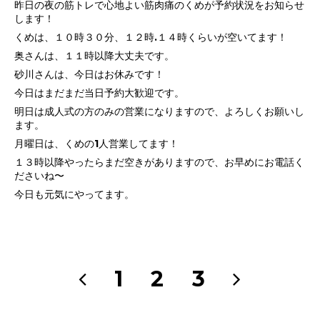
昨日の夜の筋トレで心地よい筋肉痛のくめが予約状況をお知らせ
します！
くめは、１０時３０分、１２時.１４時くらいが空いてます！
奥さんは、１１時以降大丈夫です。
砂川さんは、今日はお休みです！
今日はまだまだ当日予約大歓迎です。
明日は成人式の方のみの営業になりますので、よろしくお願いし
ます。
月曜日は、くめの1人営業してます！
１３時以降やったらまだ空きがありますので、お早めにお電話く
ださいね〜
今日も元気にやってます。
1
2
3