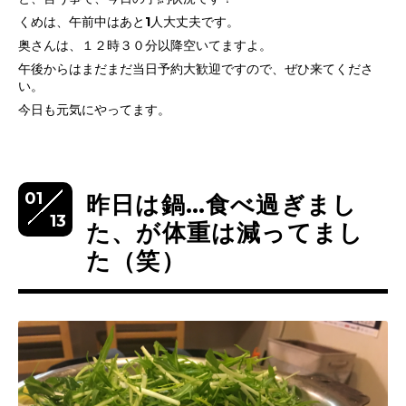
くめは、午前中はあと1人大丈夫です。
奥さんは、１２時３０分以降空いてますよ。
午後からはまだまだ当日予約大歓迎ですので、ぜひ来てくださ
い。
今日も元気にやってます。
01
昨日は鍋…食べ過ぎまし
13
た、が体重は減ってまし
た（笑）