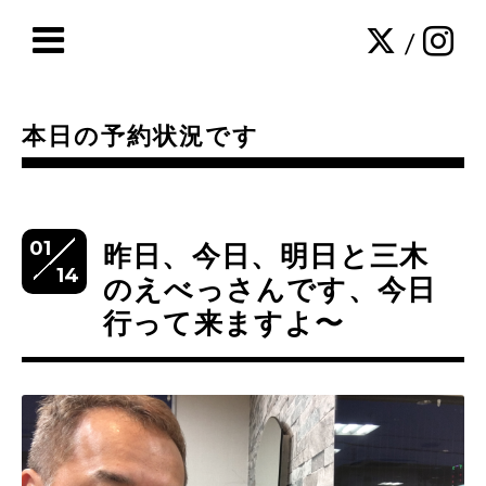
/
本日の予約状況です
01
昨日、今日、明日と三木
14
のえべっさんです、今日
行って来ますよ〜