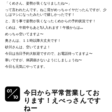
「くめさん、姿勢が良くなりましたね〜」
って言われたんです。ねこ背がめっちゃイヤだったんですが、少
しはマシになったみたいで嬉しかったです！
と、言う事で姿勢が良くなったくめからの予約状況です！
くめは、午前中もあと1人入れます！午後からは…
めっちゃ空いてますよ〜
奥さんは、１１時以降大丈夫です！
砂川さんは、空いてますよ！
今日は当日予約大歓迎ですので、お電話待ってますよ〜
寒いですが、体調崩さないようにしましょうね〜
今日も元気にやってます。
01
今日から平常営業してお
10
ります！えべっさんです
ねー