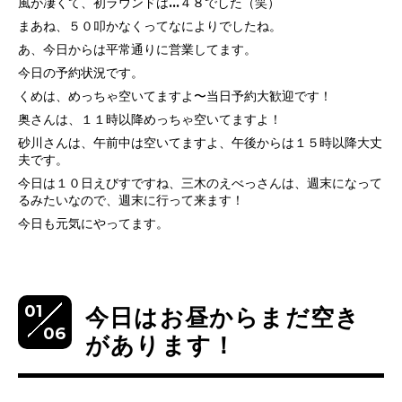
風が凄くて、初ラウンドは…４８でした（笑）
まあね、５０叩かなくってなによりでしたね。
あ、今日からは平常通りに営業してます。
今日の予約状況です。
くめは、めっちゃ空いてますよ〜当日予約大歓迎です！
奥さんは、１１時以降めっちゃ空いてますよ！
砂川さんは、午前中は空いてますよ、午後からは１５時以降大丈
夫です。
今日は１０日えびすですね、三木のえべっさんは、週末になって
るみたいなので、週末に行って来ます！
今日も元気にやってます。
01
今日はお昼からまだ空き
06
があります！