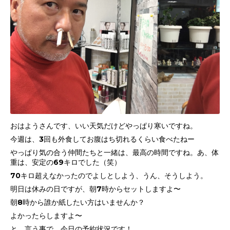
おはようさんです、いい天気だけどやっぱり寒いですね。
今週は、3回も外食してお腹はち切れるくらい食べたねー
やっぱり気の合う仲間たちと一緒は、最高の時間ですね。あ、体
重は、安定の69キロでした（笑）
70キロ超えなかったのでよしとしよう、うん、そうしよう。
明日は休みの日ですが、朝7時からセットしますよ〜
朝8時から誰か紙したい方はいませんか？
よかったらしますよ〜
と、言う事で、今日の予約状況です！