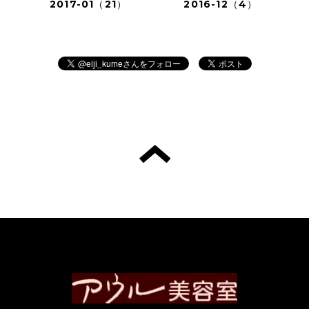
2017-01（21）
2016-12（4）